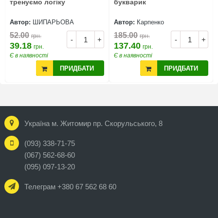
тренуємо логіку
букварик
Автор:
ШИПАРЬОВА
Автор:
Карпенко
52.00
185.00
грн.
грн.
-
+
-
+
39.18
137.40
грн.
грн.
Є в наявності
Є в наявності
ПРИДБАТИ
ПРИДБАТИ
Україна м. Житомир пр. Скорульського, 8
(093) 338-71-75
(067) 562-68-60
(095) 097-13-20
Телеграм +380 67 562 68 60