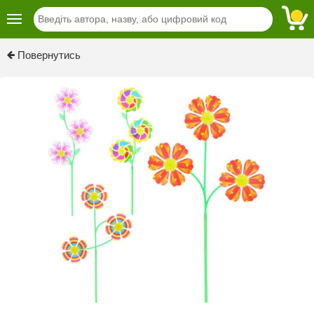
Повернутись