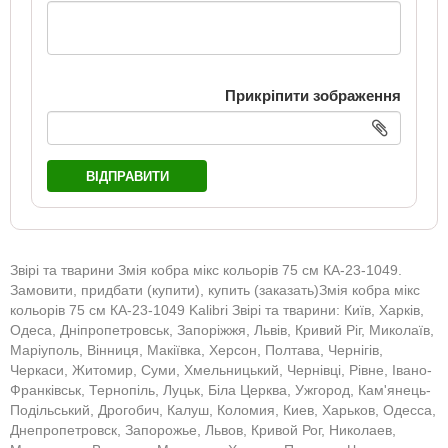
Прикріпити зображення
ВІДПРАВИТИ
Звірі та тварини Змія кобра мікс кольорів 75 см КА-23-1049.
Замовити, придбати (купити), купить (заказать)Змія кобра мікс
кольорів 75 см КА-23-1049 Kalibri Звірі та тварини: Київ, Харків,
Одеса, Дніпропетровськ, Запоріжжя, Львів, Кривий Ріг, Миколаїв,
Маріуполь, Вінниця, Макіївка, Херсон, Полтава, Чернігів,
Черкаси, Житомир, Суми, Хмельницький, Чернівці, Рівне, Івано-
Франківськ, Тернопіль, Луцьк, Біла Церква, Ужгород, Кам'янець-
Подільський, Дрогобич, Калуш, Коломия, Киев, Харьков, Одесса,
Днепропетровск, Запорожье, Львов, Кривой Рог, Николаев,