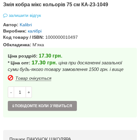
Змія кобра мікс кольорів 75 см КА-23-1049
залишити відгук
Автор:
Kalibri
Виробник:
калібрі
Код товару / ISBN:
1000000010497
Обкладинка:
М'яка
17.30
грн.
Ціна роздріб:
17.30
грн.
ціна при досягненні загальної
* Ціна опт:
суми будь-якого товару замовлення 1500 грн. і вище
Товар очікується
-
+
ПОВІДОМТЕ КОЛИ З'ЯВИТЬСЯ
Працює ПАКУНОК ШКОЛЯРА