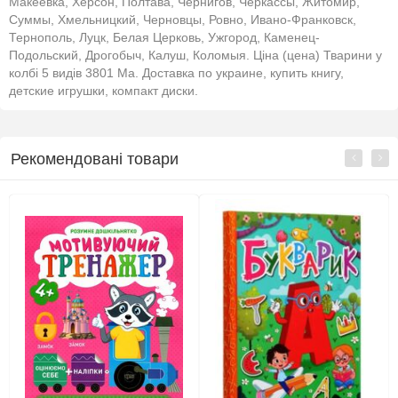
Макеевка, Херсон, Полтава, Чернигов, Черкассы, Житомир,
Суммы, Хмельницкий, Черновцы, Ровно, Ивано-Франковск,
Тернополь, Луцк, Белая Церковь, Ужгород, Каменец-
Подольский, Дрогобыч, Калуш, Коломыя. Ціна (цена) Тварини у
колбі 5 видів 3801 Ма. Доставка по украине, купить книгу,
детские игрушки, компакт диски.
Рекомендовані товари