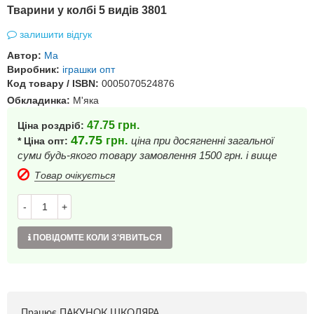
Тварини у колбі 5 видів 3801
залишити відгук
Автор:
Ма
Виробник:
іграшки опт
Код товару / ISBN:
0005070524876
Обкладинка:
М'яка
47.75
грн.
Ціна роздріб:
47.75
грн.
ціна при досягненні загальної
* Ціна опт:
суми будь-якого товару замовлення 1500 грн. і вище
Товар очікується
-
+
ПОВІДОМТЕ КОЛИ З'ЯВИТЬСЯ
Працює ПАКУНОК ШКОЛЯРА