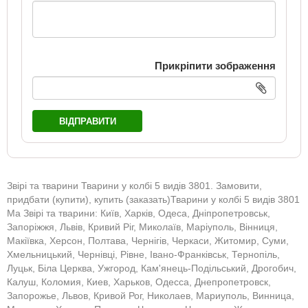
Прикріпити зображення
ВІДПРАВИТИ
Звірі та тварини Тварини у колбі 5 видів 3801. Замовити,
придбати (купити), купить (заказать)Тварини у колбі 5 видів 3801
Ма Звірі та тварини: Київ, Харків, Одеса, Дніпропетровськ,
Запоріжжя, Львів, Кривий Ріг, Миколаїв, Маріуполь, Вінниця,
Макіївка, Херсон, Полтава, Чернігів, Черкаси, Житомир, Суми,
Хмельницький, Чернівці, Рівне, Івано-Франківськ, Тернопіль,
Луцьк, Біла Церква, Ужгород, Кам'янець-Подільський, Дрогобич,
Калуш, Коломия, Киев, Харьков, Одесса, Днепропетровск,
Запорожье, Львов, Кривой Рог, Николаев, Мариуполь, Винница,