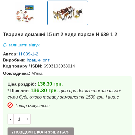
Тварини домашні 15 шт 2 види паркан H 639-1-2
залишити відгук
Автор:
H 639-1-2
Виробник:
іграшки опт
Код товару / ISBN:
6903103038014
Обкладинка:
М'яка
136.30
грн.
Ціна роздріб:
136.30
грн.
ціна при досягненні загальної
* Ціна опт:
суми будь-якого товару замовлення 1500 грн. і вище
Товар очікується
-
+
ПОВІДОМТЕ КОЛИ З'ЯВИТЬСЯ