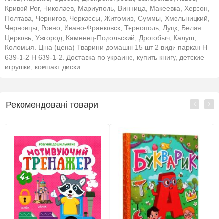
Кривой Рог, Николаев, Мариуполь, Винница, Макеевка, Херсон,
Полтава, Чернигов, Черкассы, Житомир, Суммы, Хмельницкий,
Черновцы, Ровно, Ивано-Франковск, Тернополь, Луцк, Белая
Церковь, Ужгород, Каменец-Подольский, Дрогобыч, Калуш,
Коломыя. Ціна (цена) Тварини домашні 15 шт 2 види паркан H
639-1-2 H 639-1-2. Доставка по украине, купить книгу, детские
игрушки, компакт диски.
Рекомендовані товари