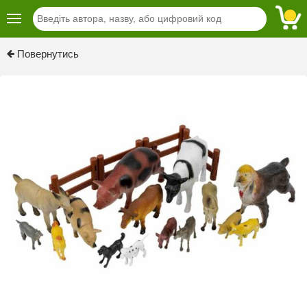
Previous
Next
Повернутись