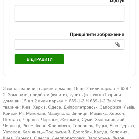
Відгук
Прикріпити зображення
ВІДПРАВИТИ
Звірі та тварини Тварини домашні 15 шт 2 види паркан H 639-1-
2. Замовити, придбати (купити), купить (заказать)Тварини
домашні 15 шт 2 види паркан H 639-1-2 H 639-1-2 Звірі та
тварини: Київ, Харків, Одеса, Дніпропетровськ, Запоріжжя, Львів,
Кривий Ріг, Миколаїв, Маріуполь, Вінниця, Макіївка, Херсон,
Полтава, Чернігів, Черкаси, Житомир, Суми, Хмельницький,
Чернівці, Рівне, Івано-Франківськ, Тернопіль, Луцьк, Біла Церква,
Ужгород, Кам'янець-Подільський, Дрогобич, Калуш, Коломия,
Киев, Харьков, Одесса, Днепропетровск, Запорожье, Львов,