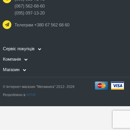
(067) 562-68-60
(095) 097-13-20
Телеграм +380 67 562 68 60
Сервіс покупців
Компанія
Магазин
© Інтернет-магазин "Мегакнига" 2012- 2026
Розроблено в
AFIVE