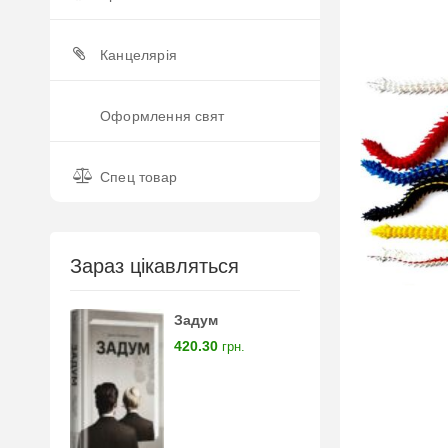
Канцелярія
Оформлення свят
Спец товар
Зараз цікавляться
Задум
420.30
грн.