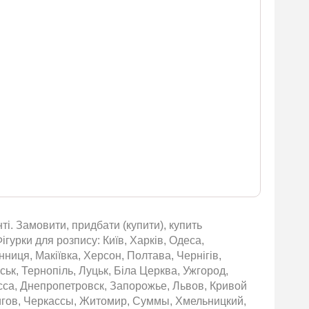
і. Замовити, придбати (купити), купить
гурки для розпису: Київ, Харків, Одеса,
нниця, Макіївка, Херсон, Полтава, Чернігів,
ьк, Тернопіль, Луцьк, Біла Церква, Ужгород,
сса, Днепропетровск, Запорожье, Львов, Кривой
игов, Черкассы, Житомир, Суммы, Хмельницкий,