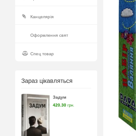
Канцелярія
Оформлення свят
Спец товар
Зараз цікавляться
Задум
420.30
грн.