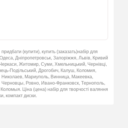
придбати (купити), купить (заказать)набір для
 Одеса, Дніпропетровськ, Запоріжжя, Львів, Кривий
, Черкаси, Житомир, Суми, Хмельницький, Чернівці,
янець-Подільський, Дрогобич, Калуш, Коломия,
, Николаев, Мариуполь, Винница, Макеевка,
 Черновцы, Ровно, Ивано-Франковск, Тернополь,
Коломыя. Ціна (цена) набір для творчості валяння
и, компакт диски.