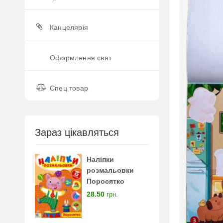
Канцелярія
Оформлення свят
Спец товар
Зараз цікавляться
Наліпки
розмальовки
Поросятко
28.50
грн.