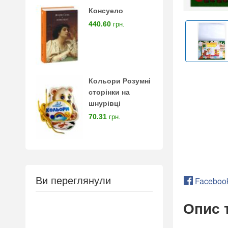
Консуело
440.60
грн.
Кольори Розумні
сторінки на
шнурівці
70.31
грн.
Faceboo
Ви переглянули
Опис 