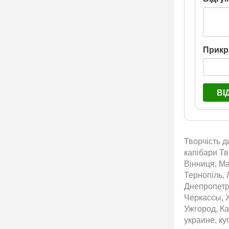
Прикр
ВІ
Творчість д
капібари Тв
Вінниця, Ма
Тернопіль, 
Днепропетр
Черкассы, 
Ужгород, Ка
украине, ку