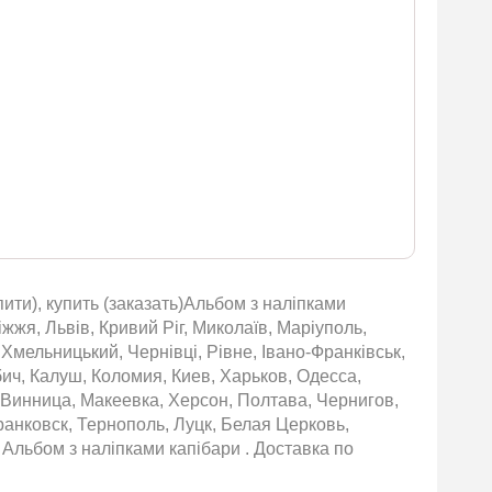
ити), купить (заказать)Альбом з наліпками
іжжя, Львів, Кривий Ріг, Миколаїв, Маріуполь,
 Хмельницький, Чернівці, Рівне, Івано-Франківськ,
бич, Калуш, Коломия, Киев, Харьков, Одесса,
 Винница, Макеевка, Херсон, Полтава, Чернигов,
нковск, Тернополь, Луцк, Белая Церковь,
Альбом з наліпками капібари . Доставка по