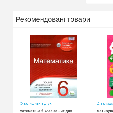
Рекомендовані товари
залишити відгук
залиши
математика 6 клас зошит для
мотивую