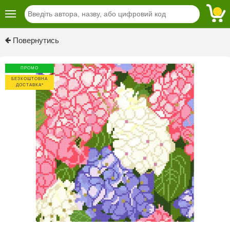
Повернутись
ПРОМО
БЕЗКОШТОВНА
ДОСТАВКА*