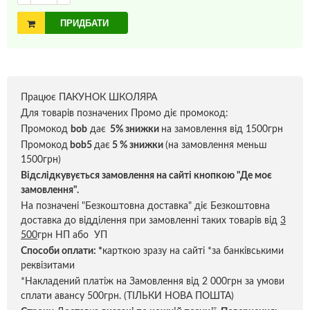
ПРИДБАТИ
Працює ПАКУНОК ШКОЛЯРА
Для товарів позначених Промо діє промокод:
Промокод
bob
дає
5% знижки
на замовлення від 1500грн
Промокод
bob5
дає
5 % знижки
(на замовлення меньш
1500грн)
Відслідкувується замовлення на сайті кнопкою "Де моє
замовлення".
На позначені "Безкоштовна доставка" діє Безкоштовна
доставка до відділення при замовленні таких товарів від
3
500
грн НП або УП
Способи оплати:
*
карткою зразу на сайті *за банківськими
реквізитами
*Накладений платіж на Замовлення від 2 000грн за умови
сплати авансу 500грн. (ТІЛЬКИ НОВА ПОШТА)