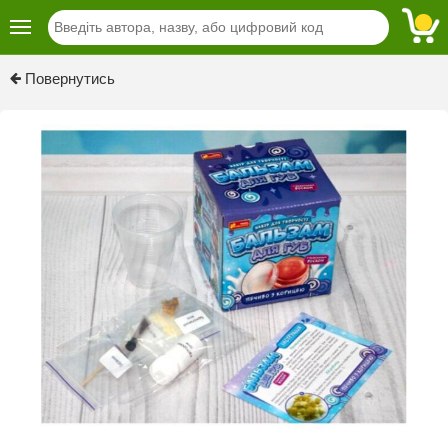
Previous
Next
Повернутись