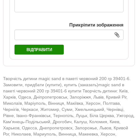
Прикріпити зображення
ВІДПРАВИТИ
Творчість дитини magic sand в пакеті червоний 200 гр 39401-6.
Замовити, придбати (купити), купить (заказать)magic sand в
пакеті червоний 200 гр 39401-6 купити Творчість дитини: Київ,
Харків, Одеса, Дніпропетровськ, Запоріжжя, Львів, Кривий Ріг,
Миколаїв, Маріуполь, Вінниця, Макіївка, Херсон, Полтава,
Чернігів, Черкаси, Житомир, Суми, Хмельницький, Чернівці,
Рівне, Івано-Франківськ, Тернопіль, Луцьк, Біла Церква, Ужгород,
Кам'янець-Подільський, Дрогобич, Калуш, Коломия, Киев,
Харьков, Одесса, Днепропетровск, Запорожье, Львов, Кривой
Рог, Николаев, Мариуполь, Винница, Макеевка, Херсон,