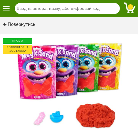
Повернутись
ПРОМО
БЕЗКОШТОВНА
ДОСТАВКА*