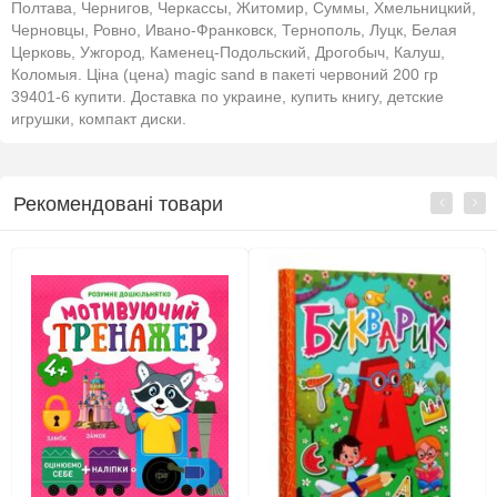
Полтава, Чернигов, Черкассы, Житомир, Суммы, Хмельницкий,
Черновцы, Ровно, Ивано-Франковск, Тернополь, Луцк, Белая
Церковь, Ужгород, Каменец-Подольский, Дрогобыч, Калуш,
Коломыя. Ціна (цена) magic sand в пакеті червоний 200 гр
39401-6 купити. Доставка по украине, купить книгу, детские
игрушки, компакт диски.
Рекомендовані товари