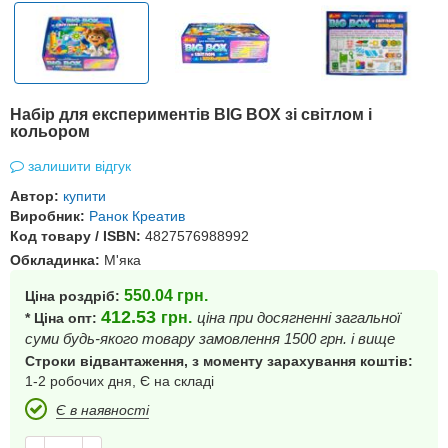
Набір для експериментів BIG BOX зі світлом і
кольором
залишити відгук
Автор:
купити
Виробник:
Ранок Креатив
Код товару / ISBN:
4827576988992
Обкладинка:
М'яка
550.04
грн.
Ціна роздріб:
412.53
грн.
ціна при досягненні загальної
* Ціна опт:
суми будь-якого товару замовлення 1500 грн. і вище
Строки відвантаження, з моменту зарахування коштів:
1-2 робочих дня, Є на складі
Є в наявності