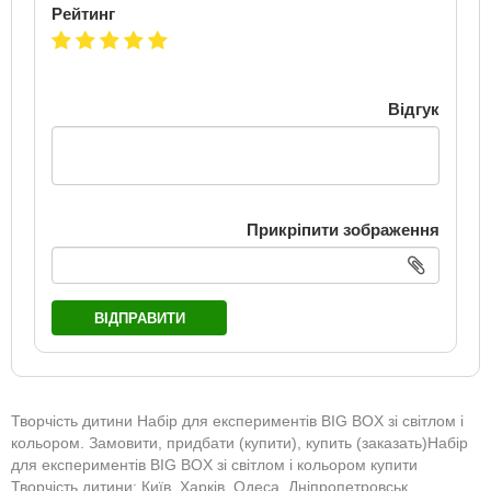
Рейтинг
Відгук
Прикріпити зображення
ВІДПРАВИТИ
Творчість дитини Набір для експериментів BIG BOX зі світлом і
кольором. Замовити, придбати (купити), купить (заказать)Набір
для експериментів BIG BOX зі світлом і кольором купити
Творчість дитини: Київ, Харків, Одеса, Дніпропетровськ,