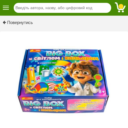
Previous
Next
Повернутись