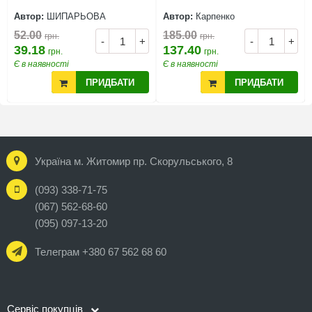
Автор:
ШИПАРЬОВА
Автор:
Карпенко
52.00
185.00
грн.
грн.
-
+
-
+
39.18
137.40
грн.
грн.
Є в наявності
Є в наявності
ПРИДБАТИ
ПРИДБАТИ
Україна м. Житомир пр. Скорульського, 8
(093) 338-71-75
(067) 562-68-60
(095) 097-13-20
Телеграм +380 67 562 68 60
Сервіс покупців