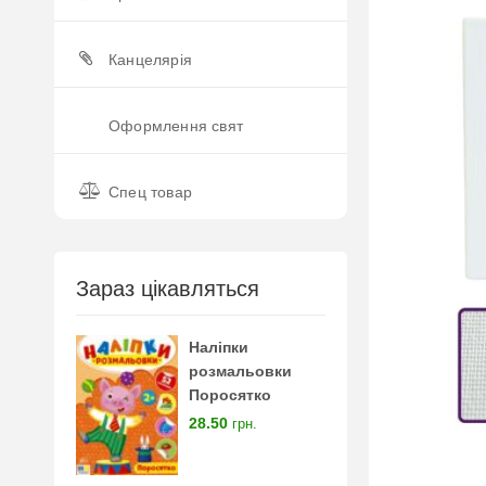
Канцелярія
Оформлення свят
Спец товар
Зараз цікавляться
Наліпки
розмальовки
Поросятко
28.50
грн.