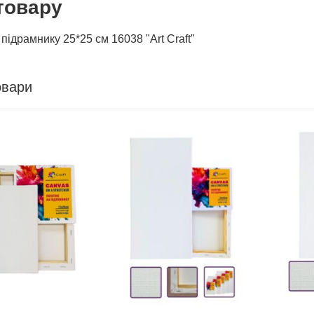
товару
підрамнику 25*25 см 16038 "Art Craft"
овари