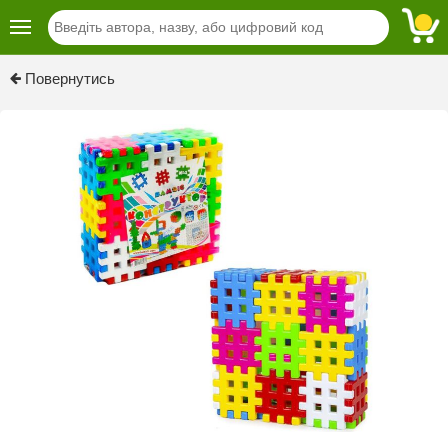
Previous
Next
Повернутись