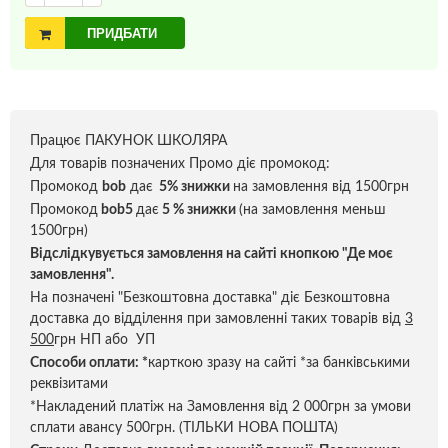
ПРИДБАТИ
Працює ПАКУНОК ШКОЛЯРА
Для товарів позначених Промо діє промокод:
Промокод
bob
дає
5% знижки
на замовлення від 1500грн
Промокод
bob5
дає
5 % знижки
(на замовлення меньш
1500грн)
Відслідкувується замовлення на сайті кнопкою "Де моє
замовлення".
На позначені "Безкоштовна доставка" діє Безкоштовна
доставка до відділення при замовленні таких товарів від
3
500
грн НП або УП
Способи оплати:
*
карткою зразу на сайті *за банківськими
реквізитами
*Накладений платіж на Замовлення від 2 000грн за умови
сплати авансу 500грн. (ТІЛЬКИ НОВА ПОШТА)