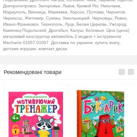
Днепропетровск, Запорожье, Львов, Кривой Рог, Николаев,
Мариуполь, Винница, Макеевка, Херсон, Полтава, Чернигов,
Черкассы, Житомир, Суммы, Хмельницкий, Черновцы, Ровно,
Ивано-Франковск, Тернополь, Луцк, Белая Церковь, Ужгород,
Каменец-Подольский, Дрогобыч, Калуш, Коломыя. Ціна (цена)
металевий конструктор автомобіль 2 моделі + інструменти
Mechanix 01057 01057. Доставка по украине, купить книгу,
детские игрушки, компакт диски.
Рекомендовані товари