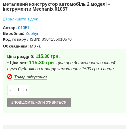
металевий конструктор автомобіль 2 моделі +
інструменти Mechanix 01057
залишити відгук
Автор:
01057
Виробник:
Zephyr
Код товару / ISBN:
8904136010570
Обкладинка:
М'яка
115.30
грн.
Ціна роздріб:
115.30
грн.
ціна при досягненні загальної
* Ціна опт:
суми будь-якого товару замовлення 1500 грн. і вище
Товар очікується
-
+
ПОВІДОМТЕ КОЛИ З'ЯВИТЬСЯ