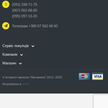
(093) 338-71-75
(067) 562-68-60
(095) 097-13-20
Телеграм +380 67 562 68 60
Сервіс покупців
Компанія
Магазин
© Інтернет-магазин "Мегакнига" 2012- 2026
Розроблено в
AFIVE