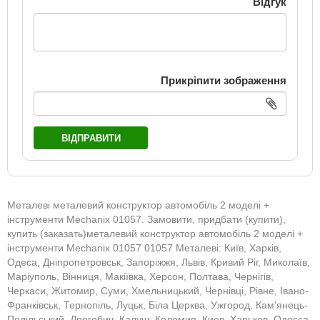
Відгук
Прикріпити зображення
ВІДПРАВИТИ
Металеві металевий конструктор автомобіль 2 моделі +
інструменти Mechanix 01057. Замовити, придбати (купити),
купить (заказать)металевий конструктор автомобіль 2 моделі +
інструменти Mechanix 01057 01057 Металеві: Київ, Харків,
Одеса, Дніпропетровськ, Запоріжжя, Львів, Кривий Ріг, Миколаїв,
Маріуполь, Вінниця, Макіївка, Херсон, Полтава, Чернігів,
Черкаси, Житомир, Суми, Хмельницький, Чернівці, Рівне, Івано-
Франківськ, Тернопіль, Луцьк, Біла Церква, Ужгород, Кам'янець-
Подільський, Дрогобич, Калуш, Коломия, Киев, Харьков, Одесса,