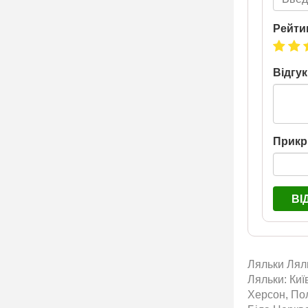
Рейти
Відгук
Прикр
ВІ
Ляльки Ляль
Ляльки: Киї
Херсон, Пол