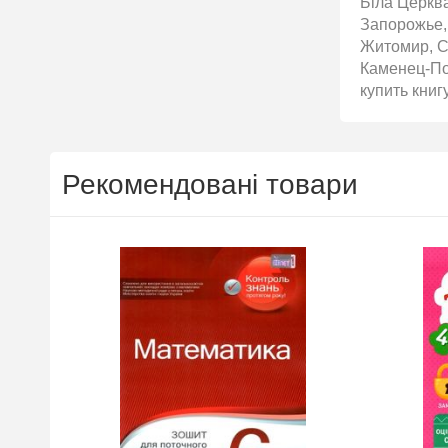
Біла Церква
Запорожье,
Житомир, С
Каменец-Под
купить книг
Рекомендовані товари