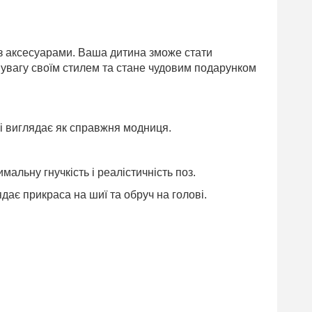
ат з аксесуарами. Ваша дитина зможе стати
 увагу своїм стилем та стане чудовим подарунком
 і виглядає як справжня модниця.
мальну гнучкість і реалістичність поз.
ає прикраса на шиї та обруч на голові.