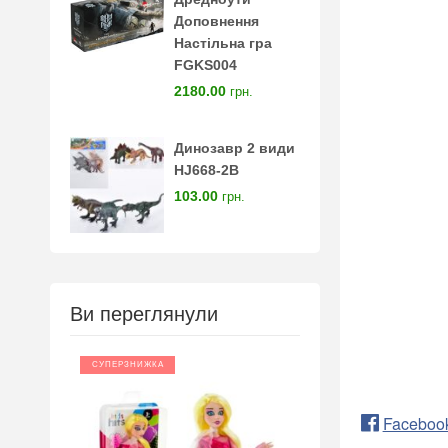
Доповнення
Настільна гра
FGKS004
2180.00
грн.
Динозавр 2 види
HJ668-2B
103.00
грн.
Ви переглянули
СУПЕРЗНИЖКА
Faceboo