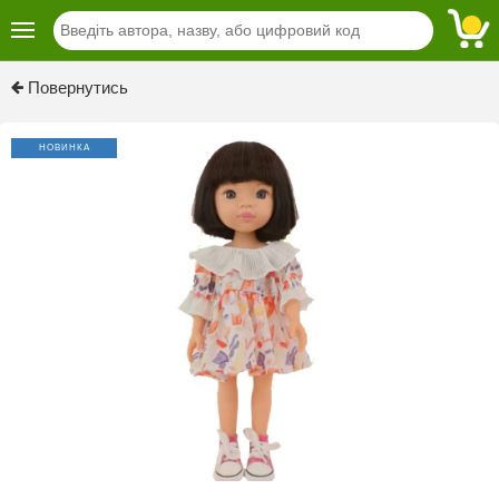
Previous
Next
Повернутись
НОВИНКА