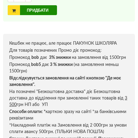
ПРИДБАТИ
Кешбек не працює, але працює ПАКУНОК ШКОЛЯРА
Для товарів позначених Промо діє промокод:
Промокод
bob
дає
3% знижки
на замовлення від 1500грн
Промокод
bob5
дає
3 % знижки
(на замовлення меньш
1500грн)
Відслідкувується замовлення на сайті кнопкою "Де моє
замовлення".
На позначені "Безкоштовна доставка" діє Безкоштовна
доставка до відділення при замовленні таких товарів від
3
500
грн НП або УП
Способи оплати:
*
карткою зразу на сайті *за банківськими
реквізитами
*Накладений платіж на Замовлення від 2 000грн за умови
сплати авансу 500грн. (ТІЛЬКИ НОВА ПОШТА)