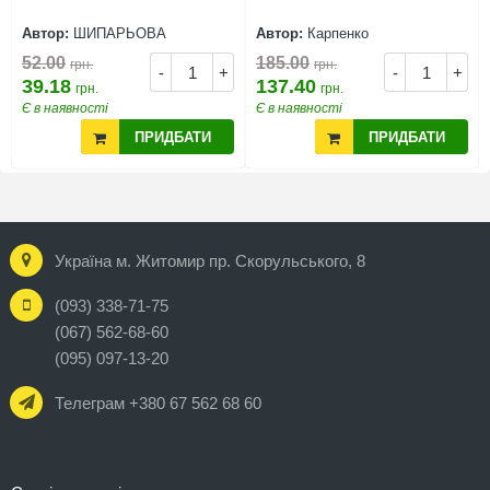
Автор:
ШИПАРЬОВА
Автор:
Карпенко
52.00
185.00
грн.
грн.
-
+
-
+
39.18
137.40
грн.
грн.
Є в наявності
Є в наявності
ПРИДБАТИ
ПРИДБАТИ
Україна м. Житомир пр. Скорульського, 8
(093) 338-71-75
(067) 562-68-60
(095) 097-13-20
Телеграм +380 67 562 68 60