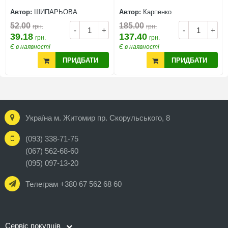
Автор:
ШИПАРЬОВА
Автор:
Карпенко
52.00
185.00
грн.
грн.
-
+
-
+
39.18
137.40
грн.
грн.
Є в наявності
Є в наявності
ПРИДБАТИ
ПРИДБАТИ
Україна м. Житомир пр. Скорульського, 8
(093) 338-71-75
(067) 562-68-60
(095) 097-13-20
Телеграм +380 67 562 68 60
Сервіс покупців