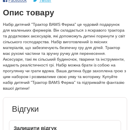
Опис товару
Набір дитячий "Трактор BAMS Ферма" це чудовий подарунок
для маленьких фермерів. Він складається з яскравого трактора
та додаткових аксесуарів, які допоможуть дитині поринути у світ
сільського господарства. Набір виготовлений із якісних
матеріалів, що забезпечують безпечну гру для дітей. Трактор
має рухомі частини та зручну ручку для перенесення.
Аксесуари, такі як сільський будиночок, тварини та інструменти,
надають реалістичності грі. Набір можна брати із собою на
прогулянку чи грати вдома. Ваша дитина буде захоплена грою з
цим набором і розвиватиме свою уяву та моторику. Купуйте
набір дитячий "Трактор BAMS Ферма" та підтримайте фантазію
вашої дитини!
Відгуки
Залишити відгук