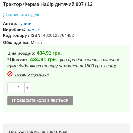
Трактор Ферма Набір дитячий 007 / 12
залишити відгук
Автор:
купити
Виробник:
Бамсік
Код товару / ISBN:
4820123764452
Обкладинка:
М'яка
434.91
грн.
Ціна роздріб:
434.91
грн.
ціна при досягненні загальної
* Ціна опт:
суми будь-якого товару замовлення 1500 грн. і вище
Товар очікується
-
+
ПОВІДОМТЕ КОЛИ З'ЯВИТЬСЯ
Працює ПАКУНОК ШКОЛЯРА