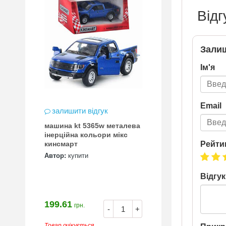
Відг
Залиш
Ім'я
Email
залишити відгук
машина kt 5365w металева
інерційна кольори мікс
Рейти
кинсмарт
Автор:
купити
Відгук
199.61
грн.
-
+
Товар очікується