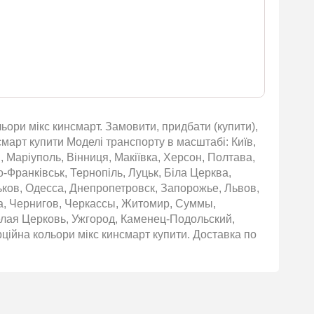
ори мікс кинсмарт. Замовити, придбати (купити),
март купити Моделі транспорту в масштабі: Київ,
, Маріуполь, Вінниця, Макіївка, Херсон, Полтава,
о-Франківськ, Тернопіль, Луцьк, Біла Церква,
ьков, Одесса, Днепропетровск, Запорожье, Львов,
а, Чернигов, Черкассы, Житомир, Суммы,
елая Церковь, Ужгород, Каменец-Подольский,
ційна кольори мікс кинсмарт купити. Доставка по