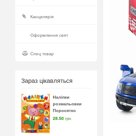
Канцелярія
Оформлення свят
Спец товар
Зараз цікавляться
Наліпки
розмальовки
Поросятко
28.50
грн.