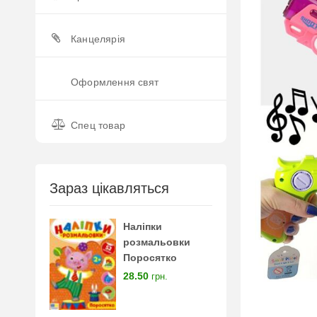
Канцелярія
Оформлення свят
Спец товар
Зараз цікавляться
Наліпки
розмальовки
Поросятко
28.50
грн.