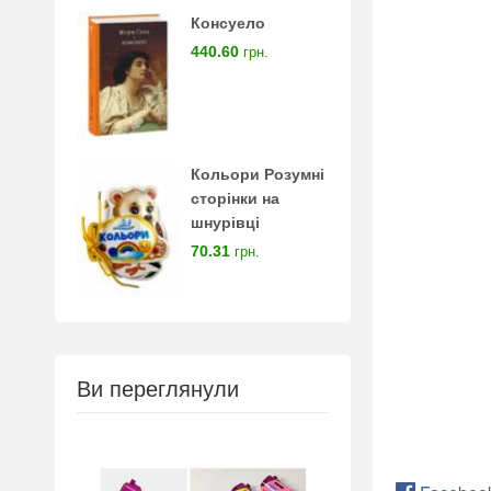
Консуело
440.60
грн.
Кольори Розумні
сторінки на
шнурівці
70.31
грн.
Ви переглянули