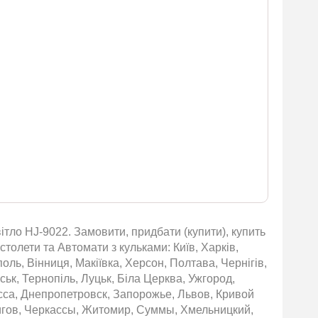
ітло HJ-9022. Замовити, придбати (купити), купить
толети та Автомати з кульками: Київ, Харків,
оль, Вінниця, Макіївка, Херсон, Полтава, Чернігів,
ьк, Тернопіль, Луцьк, Біла Церква, Ужгород,
сса, Днепропетровск, Запорожье, Львов, Кривой
игов, Черкассы, Житомир, Суммы, Хмельницкий,