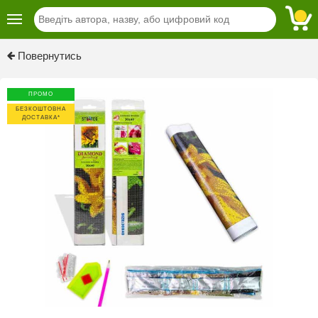
Previous
Next
Повернутись
ПРОМО
БЕЗКОШТОВНА
ДОСТАВКА*