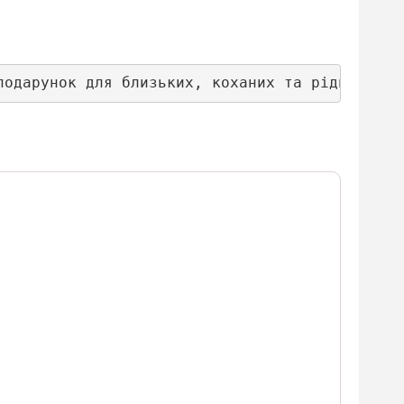
подарунок для близьких, коханих та рідних люд