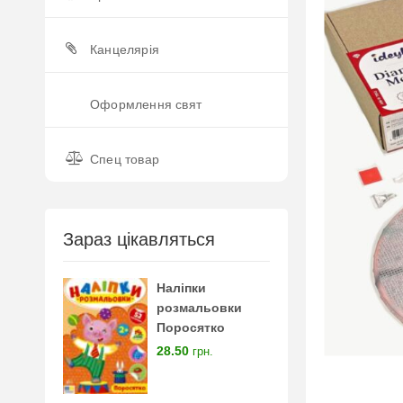
Канцелярія
Оформлення свят
Спец товар
Зараз цікавляться
Наліпки
розмальовки
Поросятко
28.50
грн.