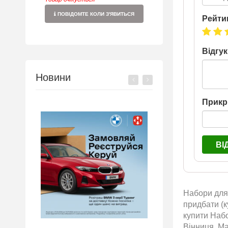
ПОВІДОМТЕ КОЛИ З'ЯВИТЬСЯ
Рейти
Відгук
Новини
Прикр
ВІ
Набори для 
придбати (к
купити Набо
Вінниця, Ма