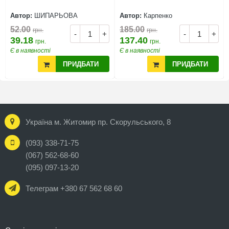
Автор:
ШИПАРЬОВА
Автор:
Карпенко
52.00
185.00
грн.
грн.
-
+
-
+
39.18
137.40
грн.
грн.
Є в наявності
Є в наявності
ПРИДБАТИ
ПРИДБАТИ
Україна м. Житомир пр. Скорульського, 8
(093) 338-71-75
(067) 562-68-60
(095) 097-13-20
Телеграм +380 67 562 68 60