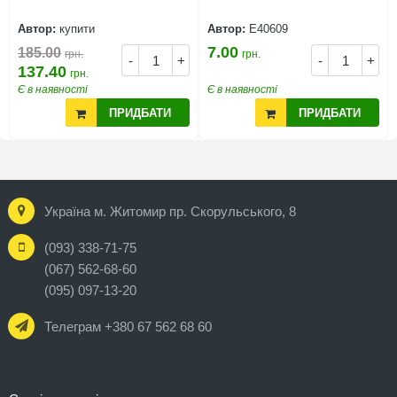
Автор:
купити
Автор:
Е40609
7.00
185.00
грн.
грн.
-
+
-
+
137.40
грн.
Є в наявності
Є в наявності
ПРИДБАТИ
ПРИДБАТИ
Україна м. Житомир пр. Скорульського, 8
(093) 338-71-75
(067) 562-68-60
(095) 097-13-20
Телеграм +380 67 562 68 60