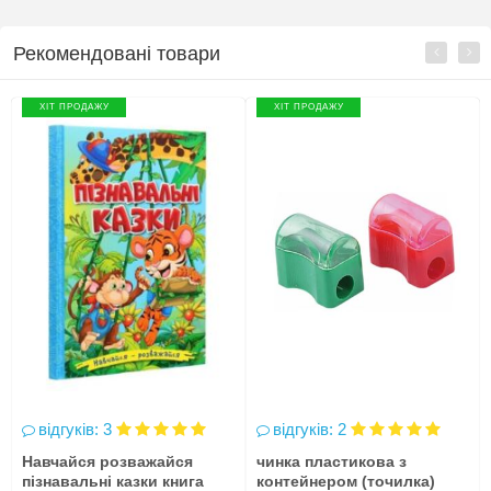
Рекомендовані товари
ХІТ ПРОДАЖУ
ХІТ ПРОДАЖУ
відгуків: 3
відгуків: 2
Навчайся розважайся
чинка пластикова з
пізнавальні казки книга
контейнером (точилка)