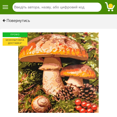
Повернутись
ПРОМО
БЕЗКОШТОВНА
ДОСТАВКА*