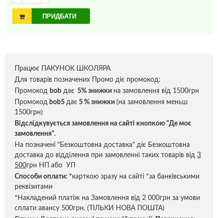
ПРИДБАТИ
Працює ПАКУНОК ШКОЛЯРА
Для товарів позначених Промо діє промокод:
Промокод
bob
дає
5% знижки
на замовлення від 1500грн
Промокод
bob5
дає
5 % знижки
(на замовлення меньш
1500грн)
Відслідкувується замовлення на сайті кнопкою "Де моє
замовлення".
На позначені "Безкоштовна доставка" діє Безкоштовна
доставка до відділення при замовленні таких товарів від
3
500
грн НП або УП
Способи оплати:
*
карткою зразу на сайті *за банківськими
реквізитами
*Накладений платіж на Замовлення від 2 000грн за умови
сплати авансу 500грн. (ТІЛЬКИ НОВА ПОШТА)