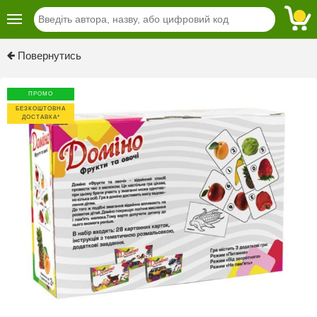
Previous
Next
Повернутись
ПРОМО
БЕЗКОШТОВНА
ДОСТАВКА*