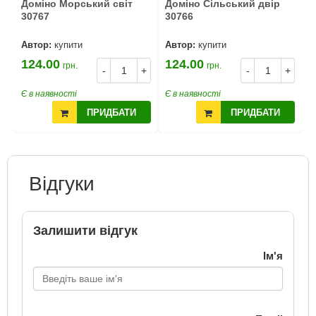
Доміно Морський світ
Доміно Сільський двір
30767
30766
Автор:
купити
Автор:
купити
124.00
124.00
грн.
грн.
-
+
-
+
Є в наявності
Є в наявності
ПРИДБАТИ
ПРИДБАТИ
Відгуки
Залишити відгук
Ім'я