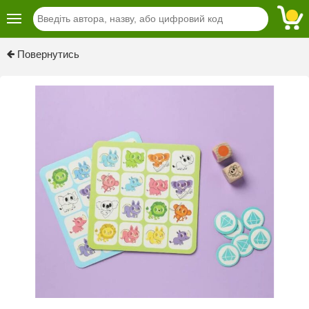
Previous
Next
Повернутись