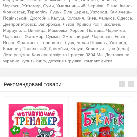
Черкаси, Житомир, Суми, Хмельницький, Чернівці, Рівне, Івано-
Франківськ, Тернопіль, Луцьк, Біла Церква, Ужгород, Кам'янець-
Подільський, Дрогобич, Калуш, Коломия, Киев, Харьков, Одесса,
Днепропетровск, Запорожье, Львов, Кривой Рог, Николаев,
Мариуполь, Винница, Макеевка, Херсон, Полтава, Чернигов,
Черкассы, Житомир, Суммы, Хмельницкий, Черновцы, Ровно,
Ивано-Франковск, Тернополь, Луцк, Белая Церковь, Ужгород,
Каменец-Подольский, Дрогобыч, Калуш, Коломыя. Ціна (цена)
Лото розумне Кольорові звірята Ігротеко 0804 Ма. Доставка по
украине, купить книгу, детские игрушки, компакт диски.
Рекомендовані товари