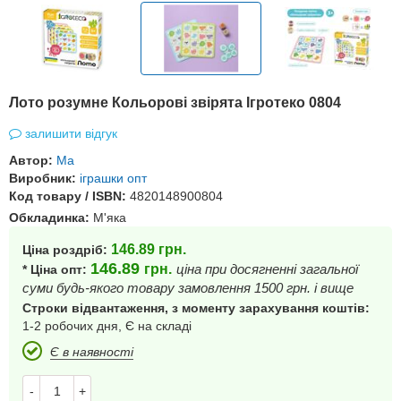
Лото розумне Кольорові звірята Ігротеко 0804
залишити відгук
Автор:
Ма
Виробник:
іграшки опт
Код товару / ISBN:
4820148900804
Обкладинка:
М'яка
146.89
грн.
Ціна роздріб:
146.89
грн.
ціна при досягненні загальної
* Ціна опт:
суми будь-якого товару замовлення 1500 грн. і вище
Строки відвантаження, з моменту зарахування коштів:
1-2 робочих дня, Є на складі
Є в наявності
-
+