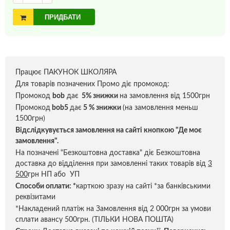
ПРИДБАТИ
Працює ПАКУНОК ШКОЛЯРА
Для товарів позначених Промо діє промокод:
Промокод
bob
дає
5% знижки
на замовлення від 1500грн
Промокод
bob5
дає
5 % знижки
(на замовлення меньш
1500грн)
Відслідкувується замовлення на сайті кнопкою "Де моє
замовлення".
На позначені "Безкоштовна доставка" діє Безкоштовна
доставка до відділення при замовленні таких товарів від
3
500
грн НП або УП
Способи оплати:
*
карткою зразу на сайті *за банківськими
реквізитами
*Накладений платіж на Замовлення від 2 000грн за умови
сплати авансу 500грн. (ТІЛЬКИ НОВА ПОШТА)