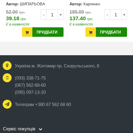
Автор:
ШИПАРЬОВА
Автор:
Карпенко
52.00
185.00
грн.
грн.
-
+
-
+
39.18
137.40
грн.
грн.
Є в наявності
Є в наявності
ПРИДБАТИ
ПРИДБАТИ
Україна м. Житомир пр. Скорульського, 8
(093) 338-71-75
(067) 562-68-60
(095) 097-13-20
Телеграм +380 67 562 68 60
Сервіс покупців