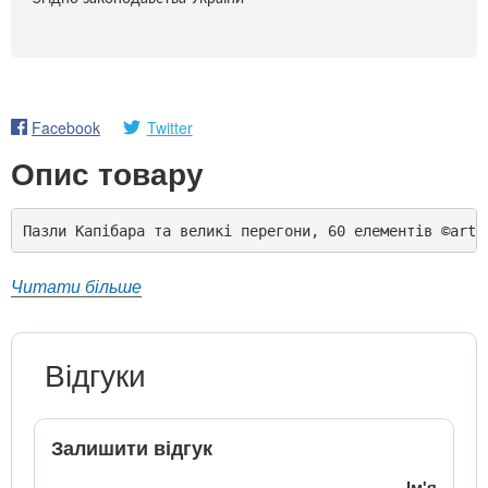
Facebook
Twitter
Опис товару
Пазли Капібара та великі перегони, 60 елементів ©art_
Читати більше
Відгуки
Залишити відгук
Ім'я