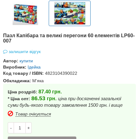
Пазл Капібара та великі перегони 60 елементів LP60-
007
залишити відгук
Автор:
купити
Виробник:
Ідейка
Код товару / ISBN:
4823104390022
Обкладинка:
М'яка
87.40
грн.
Ціна роздріб:
86.53
грн.
ціна при досягненні загальної
* Ціна опт:
суми будь-якого товару замовлення 1500 грн. і вище
Товар очікується
-
+