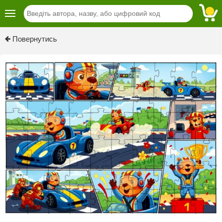
Previous
Next
Повернутись