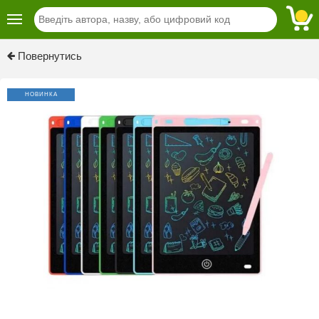
Повернутись
НОВИНКА