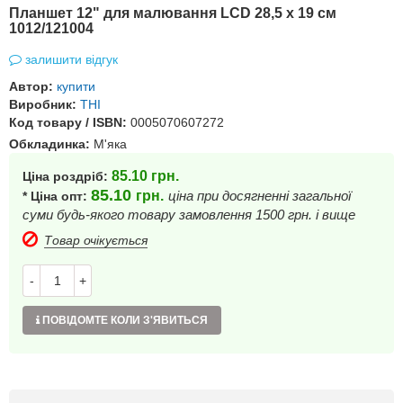
Планшет 12" для малювання LCD 28,5 х 19 см
1012/121004
залишити відгук
Автор:
купити
Виробник:
ТНІ
Код товару / ISBN:
0005070607272
Обкладинка:
М'яка
85.10
грн.
Ціна роздріб:
85.10
грн.
ціна при досягненні загальної
* Ціна опт:
суми будь-якого товару замовлення 1500 грн. і вище
Товар очікується
-
+
ПОВІДОМТЕ КОЛИ З'ЯВИТЬСЯ