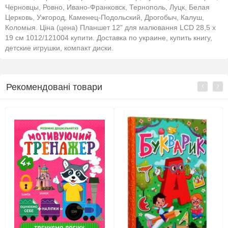
Черновцы, Ровно, Ивано-Франковск, Тернополь, Луцк, Белая
Церковь, Ужгород, Каменец-Подольский, Дрогобыч, Калуш,
Коломыя. Ціна (цена) Планшет 12" для малювання LCD 28,5 х
19 см 1012/121004 купити. Доставка по украине, купить книгу,
детские игрушки, компакт диски.
Рекомендовані товари