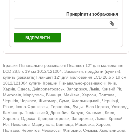
Прикріпити зображення
ВІДПРАВИТИ
Іграшки Пізнавально-розвиваючі Планшет 12" для малювання
LCD 28,5 х 19 см 1012/121004. Замовити, придбати (купити),
купить (заказать)Планшет 12" для малювання LCD 28,5 х 19 см
1012/121004 купити Іграшки Пізнавально-розвиваючі: Київ,
Харків, Одеса, Дніпропетровськ, Запоріжжя, Львів, Кривий Ріг,
Миколаїв, Маріуполь, Вінниця, Макіївка, Херсон, Полтава,
Чернігів, Черкаси, Житомир, Суми, Хмельницький, Чернівці,
Рівне, Івано-Франківськ, Тернопіль, Луцьк, Біла Церква, Ужгород,
Кам'янець-Подільський, Дрогобич, Калуш, Коломия, Киев,
Харьков, Одесса, Днепропетровск, Запорожье, Львов, Кривой
Рог, Николаев, Мариуполь, Винница, Макеевка, Херсон,
Полтава, Чернигов, Черкассы, Житомир, Суммы, Хмельницкий,