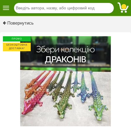
Previous
Next
Повернутись
ПРОМО
БЕЗКОШТОВНА
ДОСТАВКА*