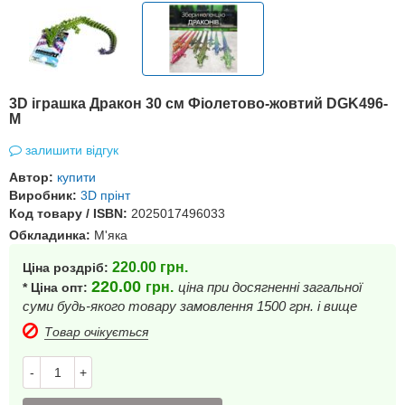
3D іграшка Дракон 30 см Фіолетово-жовтий DGK496-
M
залишити відгук
Автор:
купити
Виробник:
3D прінт
Код товару / ISBN:
2025017496033
Обкладинка:
М'яка
220.00
грн.
Ціна роздріб:
220.00
грн.
ціна при досягненні загальної
* Ціна опт:
суми будь-якого товару замовлення 1500 грн. і вище
Товар очікується
-
+