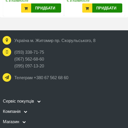
Є в наявності
Є в наявності
ПРИДБАТИ
ПРИДБАТИ
Україна м. Житомир пр. Скорульського, 8
(093) 338-71-75
(067) 562-68-60
(095) 097-13-20
Телеграм +380 67 562 68 60
Сервіс покупців
Компанія
Магазин