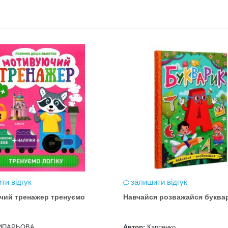
ти відгук
залишити відгук
чий тренажер тренуємо
Навчайся розважайся буква
ИПАРЬОВА
Автор:
Карпенко