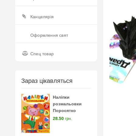
Канцелярія
Оформлення свят
Спец товар
Зараз цікавляться
Наліпки
розмальовки
Поросятко
28.50
грн.