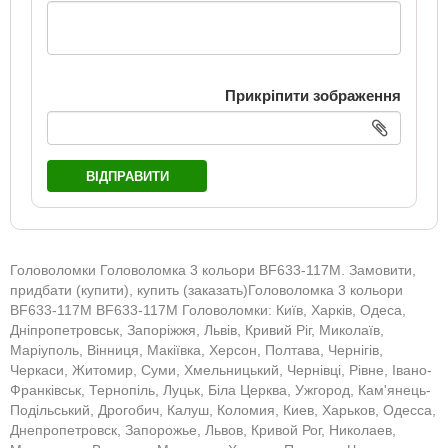
Прикріпити зображення
ВІДПРАВИТИ
Головоломки Головоломка 3 кольори BF633-117M. Замовити,
придбати (купити), купить (заказать)Головоломка 3 кольори
BF633-117M BF633-117M Головоломки: Київ, Харків, Одеса,
Дніпропетровськ, Запоріжжя, Львів, Кривий Ріг, Миколаїв,
Маріуполь, Вінниця, Макіївка, Херсон, Полтава, Чернігів,
Черкаси, Житомир, Суми, Хмельницький, Чернівці, Рівне, Івано-
Франківськ, Тернопіль, Луцьк, Біла Церква, Ужгород, Кам'янець-
Подільський, Дрогобич, Калуш, Коломия, Киев, Харьков, Одесса,
Днепропетровск, Запорожье, Львов, Кривой Рог, Николаев,