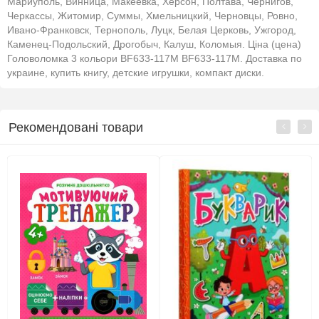
Мариуполь, Винница, Макеевка, Херсон, Полтава, Чернигов,
Черкассы, Житомир, Суммы, Хмельницкий, Черновцы, Ровно,
Ивано-Франковск, Тернополь, Луцк, Белая Церковь, Ужгород,
Каменец-Подольский, Дрогобыч, Калуш, Коломыя. Ціна (цена)
Головоломка 3 кольори BF633-117M BF633-117M. Доставка по
украине, купить книгу, детские игрушки, компакт диски.
Рекомендовані товари