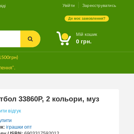
Увійти
Зареєструватись
іді
Де моє замовлення?
Мій кошик
0
грн.
1500грн)
лення".
тбол 33860P, 2 кольори, муз
ти відгук
упити
к:
іграшки опт
ру / ISBN:
6903317592012