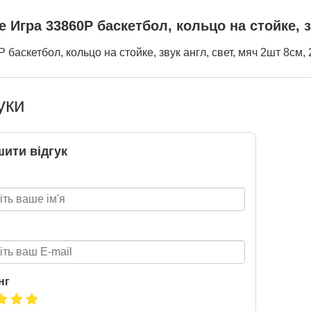
 Игра 33860P баскетбол, кольцо на стойке, зв
 баскетбол, кольцо на стойке, звук англ, свет, мяч 2шт 8см, 
уки
ити відгук
нг