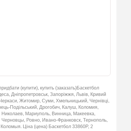
придбати (купити), купить (заказать)Баскетбол
 Одеса, Дніпропетровськ, Запоріжжя, Львів, Кривий
, Черкаси, Житомир, Суми, Хмельницький, Чернівці,
янець-Подільський, Дрогобич, Калуш, Коломия,
, Николаев, Мариуполь, Винница, Макеевка,
 Черновцы, Ровно, Ивано-Франковск, Тернополь,
Коломыя. Ціна (цена) Баскетбол 33860P, 2