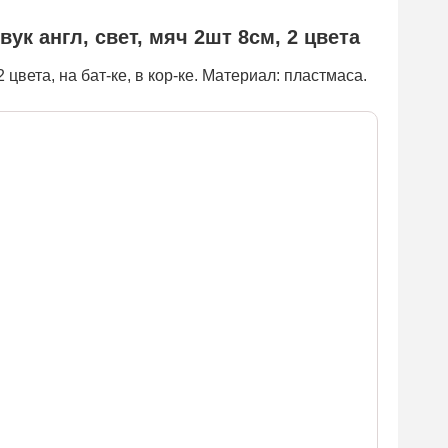
ук англ, свет, мяч 2шт 8см, 2 цвета
2 цвета, на бат-ке, в кор-ке. Материал: пластмаса.