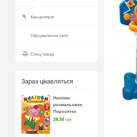
Канцелярія
Оформлення свят
Спец товар
Зараз цікавляться
Наліпки
розмальовки
Поросятко
28.50
грн.