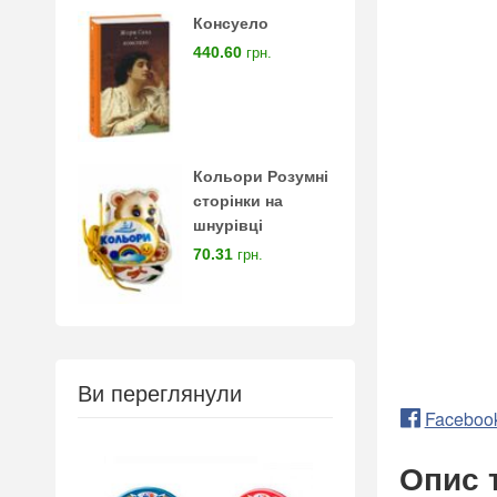
Консуело
440.60
грн.
Кольори Розумні
сторінки на
шнурівці
70.31
грн.
Ви переглянули
Faceboo
Опис 