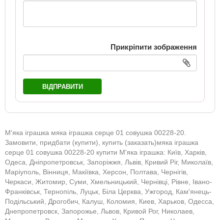
Прикріпити зображення
ВІДПРАВИТИ
М'яка іграшка мяка іграшка серце 01 совушка 00228-20.
Замовити, придбати (купити), купить (заказать)мяка іграшка
серце 01 совушка 00228-20 купити М'яка іграшка: Київ, Харків,
Одеса, Дніпропетровськ, Запоріжжя, Львів, Кривий Ріг, Миколаїв,
Маріуполь, Вінниця, Макіївка, Херсон, Полтава, Чернігів,
Черкаси, Житомир, Суми, Хмельницький, Чернівці, Рівне, Івано-
Франківськ, Тернопіль, Луцьк, Біла Церква, Ужгород, Кам'янець-
Подільський, Дрогобич, Калуш, Коломия, Киев, Харьков, Одесса,
Днепропетровск, Запорожье, Львов, Кривой Рог, Николаев,