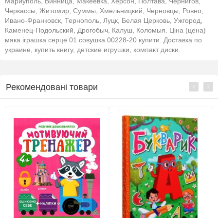
Мариуполь, Винница, Макеевка, Херсон, Полтава, Чернигов,
Черкассы, Житомир, Суммы, Хмельницкий, Черновцы, Ровно,
Ивано-Франковск, Тернополь, Луцк, Белая Церковь, Ужгород,
Каменец-Подольский, Дрогобыч, Калуш, Коломыя. Ціна (цена)
мяка іграшка серце 01 совушка 00228-20 купити. Доставка по
украине, купить книгу, детские игрушки, компакт диски.
Рекомендовані товари