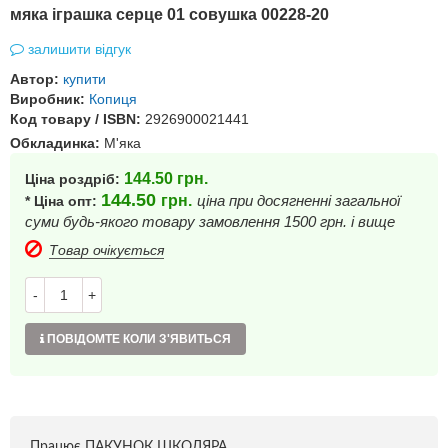
мяка іграшка серце 01 совушка 00228-20
залишити відгук
Автор:
купити
Виробник:
Копиця
Код товару / ISBN:
2926900021441
Обкладинка:
М'яка
144.50
грн.
Ціна роздріб:
144.50
грн.
ціна при досягненні загальної
* Ціна опт:
суми будь-якого товару замовлення 1500 грн. і вище
Товар очікується
-
+
ПОВІДОМТЕ КОЛИ З'ЯВИТЬСЯ
Працює ПАКУНОК ШКОЛЯРА