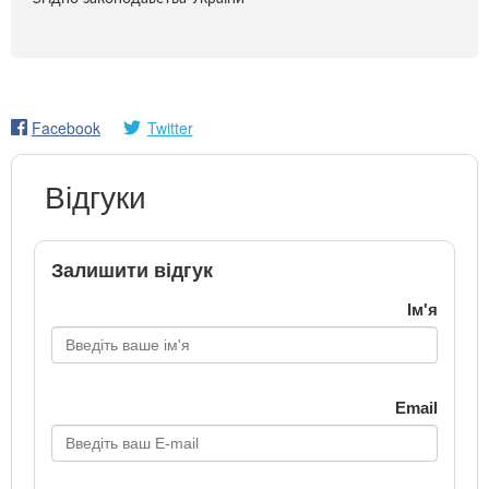
Facebook
Twitter
Відгуки
Залишити відгук
Ім'я
Email