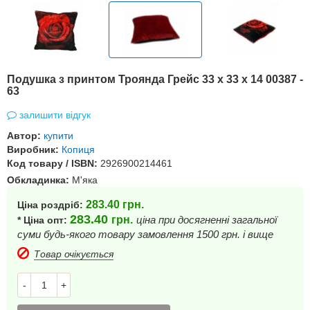
Подушка з принтом Троянда Грейс 33 x 33 x 14 00387 -
63
залишити відгук
Автор:
купити
Виробник:
Копиця
Код товару / ISBN:
2926900214461
Обкладинка:
М'яка
283.40
грн.
Ціна роздріб:
283.40
грн.
ціна при досягненні загальної
* Ціна опт:
суми будь-якого товару замовлення 1500 грн. і вище
Товар очікується
-
+