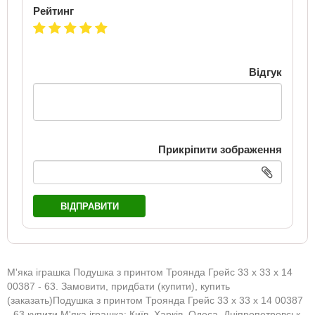
Рейтинг
Відгук
Прикріпити зображення
ВІДПРАВИТИ
М'яка іграшка Подушка з принтом Троянда Грейс 33 x 33 x 14
00387 - 63. Замовити, придбати (купити), купить
(заказать)Подушка з принтом Троянда Грейс 33 x 33 x 14 00387
- 63 купити М'яка іграшка: Київ, Харків, Одеса, Дніпропетровськ,