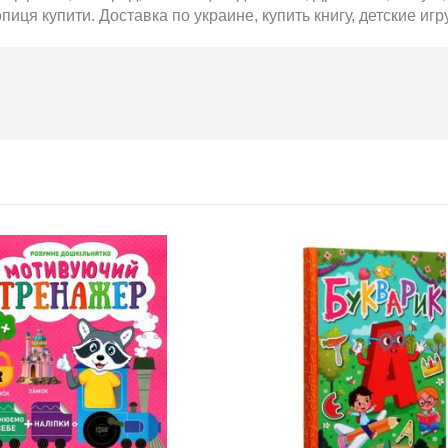
2026-06-18
пиця купити. Доставка по украине, купить книгу, детские игр
6 за
цтва Ранок