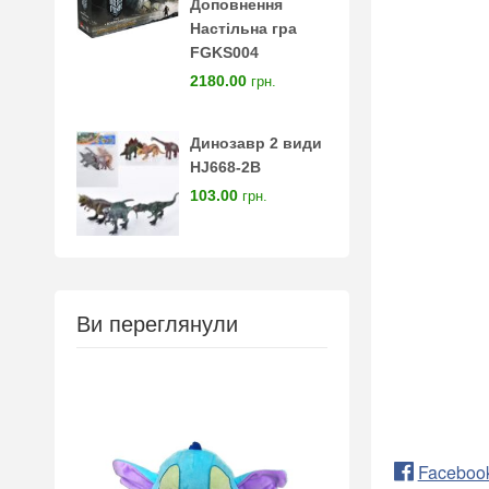
Доповнення
Настільна гра
FGKS004
2180.00
грн.
Динозавр 2 види
HJ668-2B
103.00
грн.
Ви переглянули
Faceboo