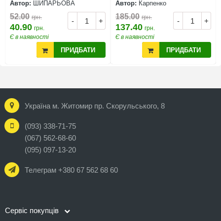
Автор:
ШИПАРЬОВА
Автор:
Карпенко
52.00
185.00
грн.
грн.
-
+
-
+
40.90
137.40
грн.
грн.
Є в наявності
Є в наявності
ПРИДБАТИ
ПРИДБАТИ
Україна м. Житомир пр. Скорульського, 8
(093) 338-71-75
(067) 562-68-60
(095) 097-13-20
Телеграм +380 67 562 68 60
Сервіс покупців