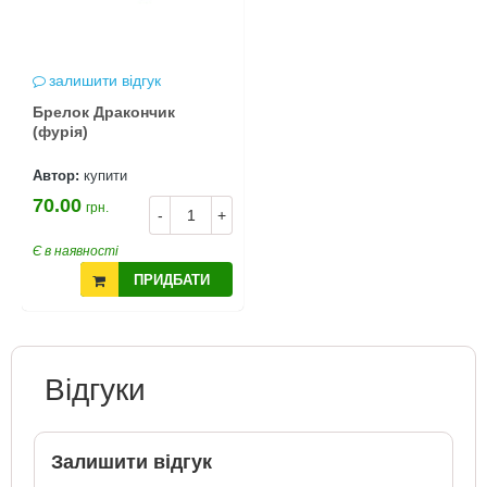
залишити відгук
Брелок Дракончик
(фурія)
Автор:
купити
70.00
грн.
-
+
Є в наявності
ПРИДБАТИ
Відгуки
Залишити відгук