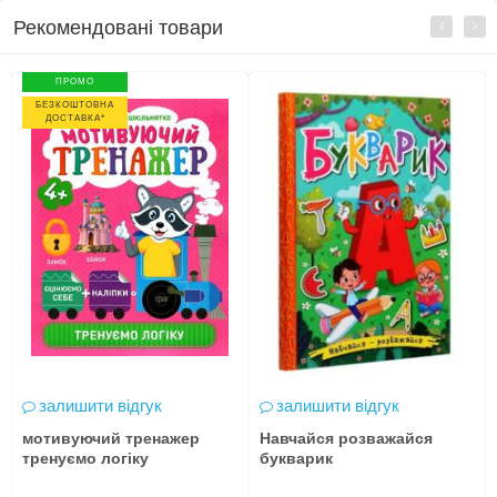
Рекомендовані товари
ПРОМО
БЕЗКОШТОВНА
ДОСТАВКА*
залишити відгук
залишити відгук
мотивуючий тренажер
Навчайся розважайся
тренуємо логіку
букварик