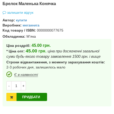
Брелок Маленька Конячка
залишити відгук
Автор:
купити
Виробник:
мегакнига
Код товару / ISBN:
0000000077675
Обкладинка:
М'яка
45.00
грн.
Ціна роздріб:
45.00
грн.
ціна при досягненні загальної
* Ціна опт:
суми будь-якого товару замовлення 1500 грн. і вище
Строки відвантаження, з моменту зарахування коштів:
2-3 робочих дня, залишилось мало
Є в наявності
-
+
ПРИДБАТИ