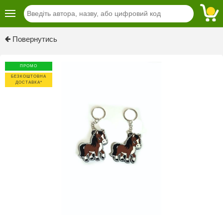
Повернутись
ПРОМО
БЕЗКОШТОВНА
ДОСТАВКА*