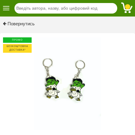
Повернутись
ПРОМО
БЕЗКОШТОВНА
ДОСТАВКА*