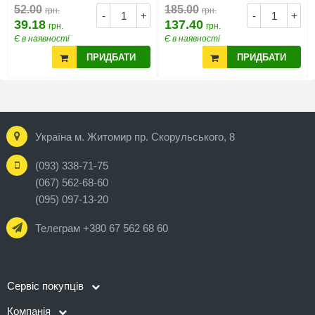
52.00
185.00
грн.
грн.
-
+
-
+
39.18
137.40
грн.
грн.
Є в наявності
Є в наявності
ПРИДБАТИ
ПРИДБАТИ
Україна м. Житомир пр. Скорульського, 8
(093) 338-71-75
(067) 562-68-60
(095) 097-13-20
Телеграм +380 67 562 68 60
Сервіс покупців
Компанія