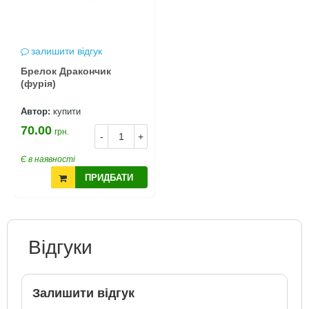
залишити відгук
Брелок Дракончик
(фурія)
Автор:
купити
70.00
грн.
-
+
Є в наявності
ПРИДБАТИ
Відгуки
Залишити відгук