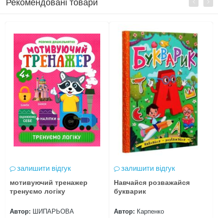
Рекомендовані товари
залишити відгук
залишити відгук
мотивуючий тренажер
Навчайся розважайся
тренуємо логіку
букварик
Автор:
ШИПАРЬОВА
Автор:
Карпенко