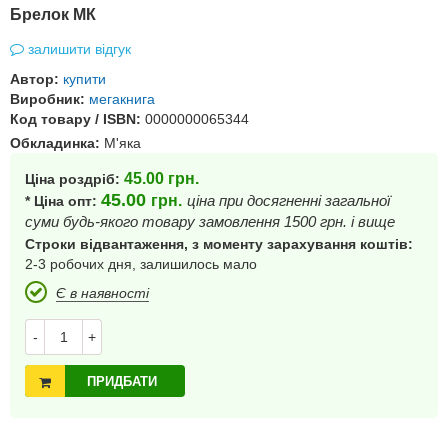
Брелок MК
залишити відгук
Автор:
купити
Виробник:
мегакнига
Код товару / ISBN:
0000000065344
Обкладинка:
М'яка
45.00
грн.
Ціна роздріб:
45.00
грн.
ціна при досягненні загальної
* Ціна опт:
суми будь-якого товару замовлення 1500 грн. і вище
Строки відвантаження, з моменту зарахування коштів:
2-3 робочих дня, залишилось мало
Є в наявності
-
+
ПРИДБАТИ