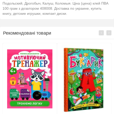
Подольский, Дрогобыч, Калуш, Коломыя. Ціна (цена) клей ПВА
100 грам з дозатором 408008. Доставка по украине, купить
книгу, детские игрушки, компакт диски.
Рекомендовані товари