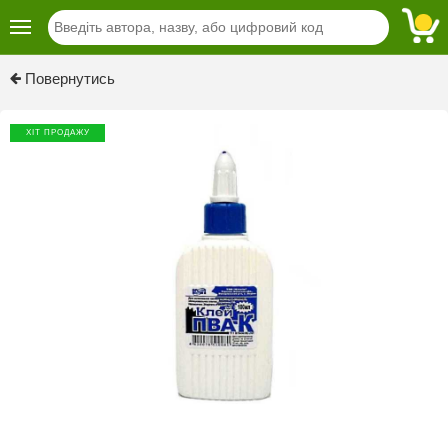
Previous
Next
Повернутись
ХІТ ПРОДАЖУ