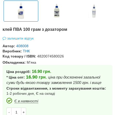
клей ПВА 100 грам з дозатором
залишити відгук
Автор:
408008
Виробник:
ТНК
Код товару / ISBN:
4820074580026
Обкладинка:
М'яка
16.90
грн.
Ціна роздріб:
16.90
грн.
ціна при досягненні загальної
* Ціна опт:
суми будь-якого товару замовлення 1500 грн. і вище
Строки відвантаження, з моменту зарахування коштів:
1-2 робочих дня, Є на складі
Є в наявності
-
+