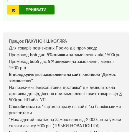
ПРИДБАТИ
Працює ПАКУНОК ШКОЛЯРА
Для товарів позначених Промо діє промокод:
Промокод
bob
дає
5% знижки
на замовлення від 1500грн
Промокод
bob5
дає
5 % знижки
(на замовлення меньш
1500грн)
Відслідкувується замовлення на сайті кнопкою "Де моє
замовлення".
На позначені "Безкоштовна доставка" діє Безкоштовна
доставка до відділення при замовленні таких товарів від
3
500
грн НП або УП
Способи оплати:
*
карткою зразу на сайті *за банківськими
реквізитами
*Накладений платіж на Замовлення від 2 000грн за умови
сплати авансу 500грн. (ТІЛЬКИ НОВА ПОШТА)