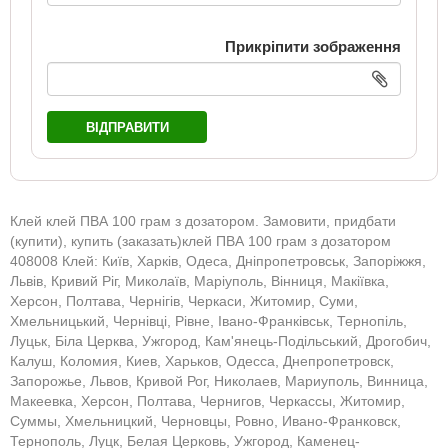
Прикріпити зображення
ВІДПРАВИТИ
Клей клей ПВА 100 грам з дозатором. Замовити, придбати
(купити), купить (заказать)клей ПВА 100 грам з дозатором
408008 Клей: Київ, Харків, Одеса, Дніпропетровськ, Запоріжжя,
Львів, Кривий Ріг, Миколаїв, Маріуполь, Вінниця, Макіївка,
Херсон, Полтава, Чернігів, Черкаси, Житомир, Суми,
Хмельницький, Чернівці, Рівне, Івано-Франківськ, Тернопіль,
Луцьк, Біла Церква, Ужгород, Кам'янець-Подільський, Дрогобич,
Калуш, Коломия, Киев, Харьков, Одесса, Днепропетровск,
Запорожье, Львов, Кривой Рог, Николаев, Мариуполь, Винница,
Макеевка, Херсон, Полтава, Чернигов, Черкассы, Житомир,
Суммы, Хмельницкий, Черновцы, Ровно, Ивано-Франковск,
Тернополь, Луцк, Белая Церковь, Ужгород, Каменец-