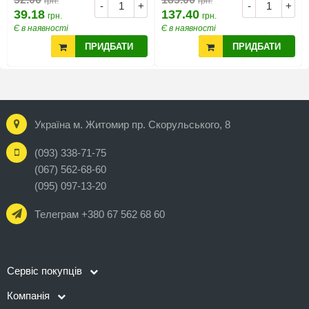
грн.
грн.
-
+
-
+
39.18
137.40
грн.
грн.
Є в наявності
Є в наявності
ПРИДБАТИ
ПРИДБАТИ
Україна м. Житомир пр. Скорульського, 8
(093) 338-71-75
(067) 562-68-60
(095) 097-13-20
Телеграм +380 67 562 68 60
Сервіс покупців
Компанія