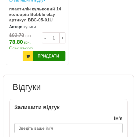
залишити відгук
пластилін кульковий 14
кольорів Bubble clay
артикул ВВС-05-01U
Автор:
купити
102.70
грн.
-
+
78.80
грн.
Є в наявності
ПРИДБАТИ
Відгуки
Залишити відгук
Ім'я