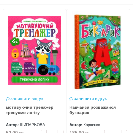
залишити відгук
залишити відгук
мотивуючий тренажер
Навчайся розважайся
тренуємо логіку
букварик
Автор:
ШИПАРЬОВА
Автор:
Карпенко
52.00
185.00