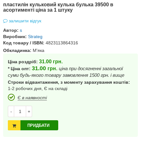
пластилін кульковий кулька булька 39500 в
асортименті ціна за 1 штуку
залишити відгук
Автор:
s
Виробник:
Strateg
Код товару / ISBN:
4823113864316
Обкладинка:
М'яка
31.00
грн.
Ціна роздріб:
31.00
грн.
ціна при досягненні загальної
* Ціна опт:
суми будь-якого товару замовлення 1500 грн. і вище
Строки відвантаження, з моменту зарахування коштів:
1-2 робочих дня, Є на складі
Є в наявності
-
+
ПРИДБАТИ