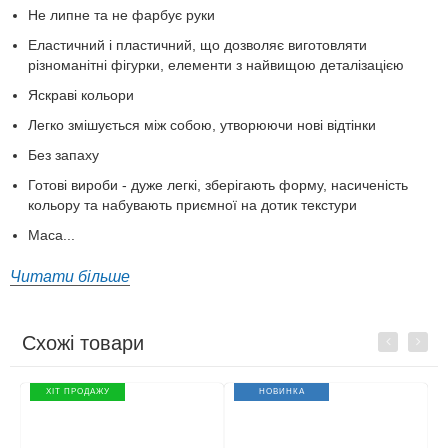
Не липне та не фарбує руки
Еластичний і пластичний, що дозволяє виготовляти
різноманітні фігурки, елементи з найвищою деталізацією
Яскраві кольори
Легко змішується між собою, утворюючи нові відтінки
Без запаху
Готові вироби - дуже легкі, зберігають форму, насиченість
кольору та набувають приємної на дотик текстури
Маса...
Читати більше
Схожі товари
Previous
Next
ХІТ ПРОДАЖУ
НОВИНКА