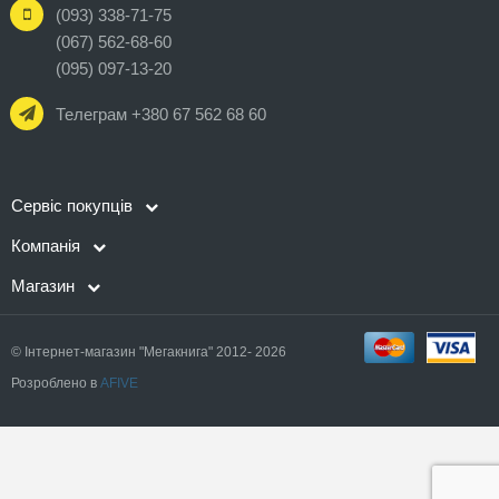
(093) 338-71-75
(067) 562-68-60
(095) 097-13-20
Телеграм +380 67 562 68 60
Сервіс покупців
Компанія
Магазин
© Інтернет-магазин "Мегакнига" 2012- 2026
Розроблено в
AFIVE