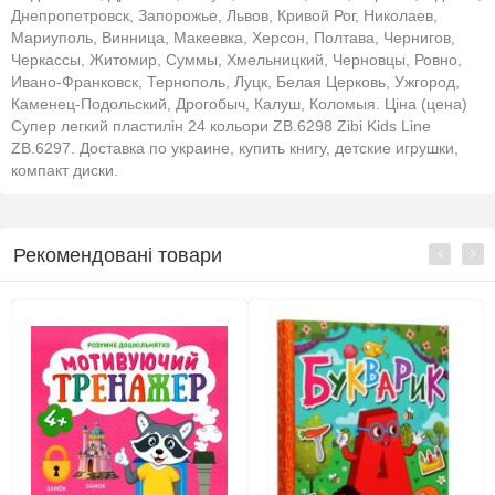
Днепропетровск, Запорожье, Львов, Кривой Рог, Николаев,
Мариуполь, Винница, Макеевка, Херсон, Полтава, Чернигов,
Черкассы, Житомир, Суммы, Хмельницкий, Черновцы, Ровно,
Ивано-Франковск, Тернополь, Луцк, Белая Церковь, Ужгород,
Каменец-Подольский, Дрогобыч, Калуш, Коломыя. Ціна (цена)
Супер легкий пластилін 24 кольори ZB.6298 Zibi Kids Line
ZB.6297. Доставка по украине, купить книгу, детские игрушки,
компакт диски.
Рекомендовані товари