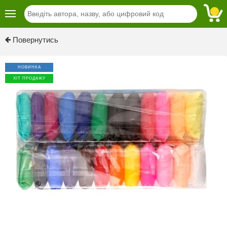
Previous
Next
Повернутись
НОВИНКА
ХІТ ПРОДАЖУ