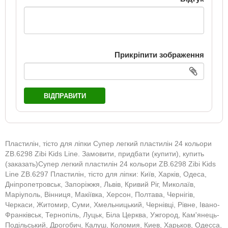
Прикріпити зображення
ВІДПРАВИТИ
Пластилін, тісто для ліпки Супер легкий пластилін 24 кольори
ZB.6298 Zibi Kids Line. Замовити, придбати (купити), купить
(заказать)Супер легкий пластилін 24 кольори ZB.6298 Zibi Kids
Line ZB.6297 Пластилін, тісто для ліпки: Київ, Харків, Одеса,
Дніпропетровськ, Запоріжжя, Львів, Кривий Ріг, Миколаїв,
Маріуполь, Вінниця, Макіївка, Херсон, Полтава, Чернігів,
Черкаси, Житомир, Суми, Хмельницький, Чернівці, Рівне, Івано-
Франківськ, Тернопіль, Луцьк, Біла Церква, Ужгород, Кам'янець-
Подільський, Дрогобич, Калуш, Коломия, Киев, Харьков, Одесса,