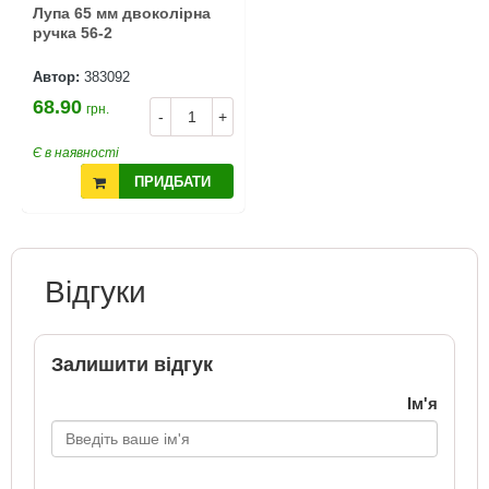
Лупа 65 мм двоколірна
ручка 56-2
Автор:
383092
68.90
грн.
-
+
Є в наявності
ПРИДБАТИ
Відгуки
Залишити відгук
Ім'я