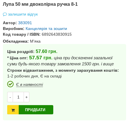
Лупа 50 мм двоколірна ручка 8-1
залишити відгук
Автор:
383091
Виробник:
Канцелярія та зошити
Код товару / ISBN:
6892643830915
Обкладинка:
М'яка
57.60
грн.
Ціна роздріб:
57.57
грн.
ціна при досягненні загальної
* Ціна опт:
суми будь-якого товару замовлення 1500 грн. і вище
Строки відвантаження, з моменту зарахування коштів:
1-2 робочих дня, Є на складі
Є в наявності
-
+
ПРИДБАТИ