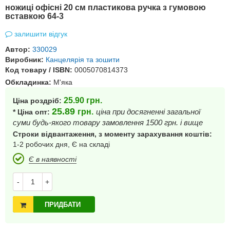
ножиці офісні 20 см пластикова ручка з гумовою
вставкою 64-3
залишити відгук
Автор:
330029
Виробник:
Канцелярія та зошити
Код товару / ISBN:
0005070814373
Обкладинка:
М'яка
25.90
грн.
Ціна роздріб:
25.89
грн.
ціна при досягненні загальної
* Ціна опт:
суми будь-якого товару замовлення 1500 грн. і вище
Строки відвантаження, з моменту зарахування коштів:
1-2 робочих дня, Є на складі
Є в наявності
-
+
ПРИДБАТИ