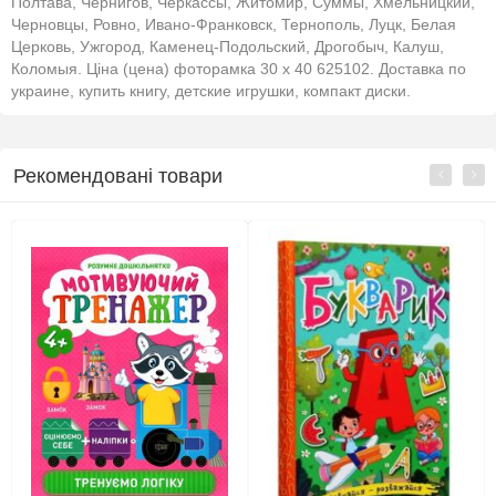
Полтава, Чернигов, Черкассы, Житомир, Суммы, Хмельницкий,
Черновцы, Ровно, Ивано-Франковск, Тернополь, Луцк, Белая
Церковь, Ужгород, Каменец-Подольский, Дрогобыч, Калуш,
Коломыя. Ціна (цена) фоторамка 30 х 40 625102. Доставка по
украине, купить книгу, детские игрушки, компакт диски.
Рекомендовані товари