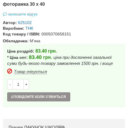
фоторамка 30 х 40
залишити відгук
Автор:
625102
Виробник:
ТНК
Код товару / ISBN:
0005070658151
Обкладинка:
М'яка
83.40
грн.
Ціна роздріб:
83.40
грн.
ціна при досягненні загальної
* Ціна опт:
суми будь-якого товару замовлення 1500 грн. і вище
Товар очікується
-
+
ПОВІДОМТЕ КОЛИ З'ЯВИТЬСЯ
Працює ПАКУНОК ШКОЛЯРА