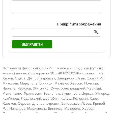
Прикріпити зображення
ВІДПРАВИТИ
Фоторамки фоторамка 30 х 40. Замовити, придбати (купити),
купить (заказать)фоторамка 30 х 40 625102 Фоторамки: Київ,
Харків, Одеса, Дніпропетровськ, Запоріжжя, Львів, Кривий Ріг,
Миколаїв, Маріуполь, Вінниця, Макіївка, Херсон, Полтава,
Чернігів, Черкаси, Житомир, Суми, Хмельницький, Чернівці,
Рівне, Івано-Франківськ, Тернопіль, Луцьк, Біла Церква, Ужгород,
Кам'янець-Подільський, Дрогобич, Калуш, Коломия, Киев,
Харьков, Одесса, Днепропетровск, Запорожье, Львов, Кривой
Рог, Николаев, Мариуполь, Винница, Макеевка, Херсон,