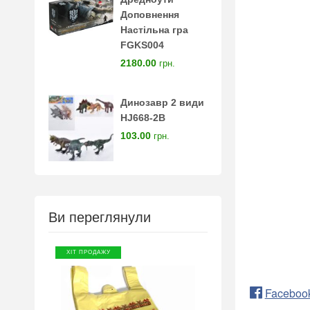
Доповнення
Настільна гра
FGKS004
2180.00
грн.
Динозавр 2 види
HJ668-2B
103.00
грн.
Ви переглянули
ХІТ ПРОДАЖУ
Faceboo