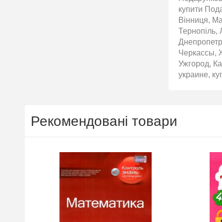
купити Пода
Вінниця, Ма
Тернопіль, 
Днепропетр
Черкассы, 
Ужгород, Ка
украине, ку
Рекомендовані товари