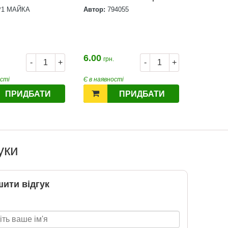
**1 МАЙКА
Автор:
794055
6.00
грн.
-
+
-
+
ості
Є в наявності
ПРИДБАТИ
ПРИДБАТИ
уки
ити відгук
Нова пошта та BMW