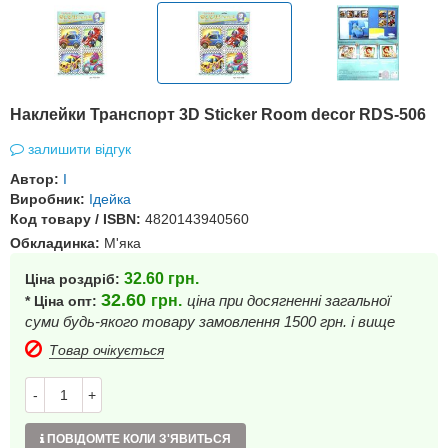
Наклейки Транспорт 3D Sticker Room decor RDS-506
залишити відгук
Автор:
І
Виробник:
Ідейка
Код товару / ISBN:
4820143940560
Обкладинка:
М'яка
32.60
грн.
Ціна роздріб:
32.60
грн.
ціна при досягненні загальної
* Ціна опт:
суми будь-якого товару замовлення 1500 грн. і вище
Товар очікується
-
+
ПОВІДОМТЕ КОЛИ З'ЯВИТЬСЯ