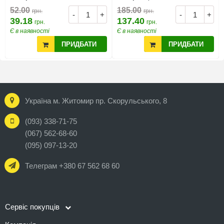
52.00
185.00
грн.
грн.
-
+
-
+
39.18
137.40
грн.
грн.
Є в наявності
Є в наявності
ПРИДБАТИ
ПРИДБАТИ
Україна м. Житомир пр. Скорульського, 8
(093) 338-71-75
(067) 562-68-60
(095) 097-13-20
Телеграм +380 67 562 68 60
Сервіс покупців