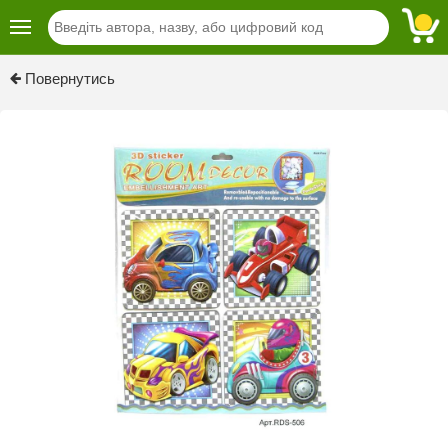
Previous
Next
Повернутись