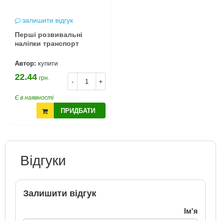
залишити відгук
Перші розвивальні
наліпки транспорт
Автор:
купити
22.44
грн.
-
+
Є в наявності
ПРИДБАТИ
Відгуки
Залишити відгук
Ім'я