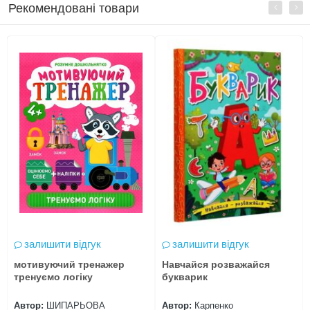
Рекомендовані товари
залишити відгук
залишити відгук
мотивуючий тренажер
Навчайся розважайся
тренуємо логіку
букварик
Автор:
ШИПАРЬОВА
Автор:
Карпенко