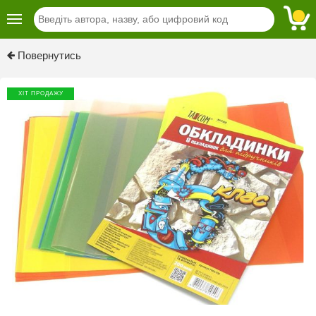
Previous
Next
Повернутись
ХІТ ПРОДАЖУ