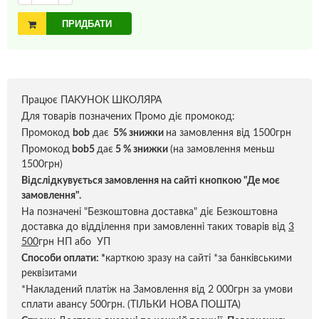
ПРИДБАТИ
Працює ПАКУНОК ШКОЛЯРА
Для товарів позначених Промо діє промокод:
Промокод
bob
дає
5% знижки
на замовлення від 1500грн
Промокод
bob5
дає
5 % знижки
(на замовлення меньш
1500грн)
Відслідкувується замовлення на сайті кнопкою "Де моє
замовлення".
На позначені "Безкоштовна доставка" діє Безкоштовна
доставка до відділення при замовленні таких товарів від
3
500
грн НП або УП
Способи оплати:
*
карткою зразу на сайті *за банківськими
реквізитами
*Накладений платіж на Замовлення від 2 000грн за умови
сплати авансу 500грн. (ТІЛЬКИ НОВА ПОШТА)