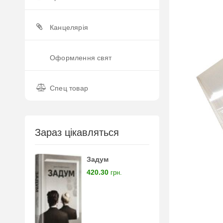
Канцелярія
Оформлення свят
Спец товар
Зараз цікавляться
Задум
420.30
грн.