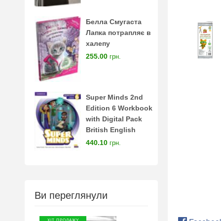
Белла Смугаста
Лапка потрапляє в
халепу
255.00
грн.
Super Minds 2nd
Edition 6 Workbook
with Digital Pack
British English
440.10
грн.
Ви переглянули
ХІТ ПРОДАЖУ