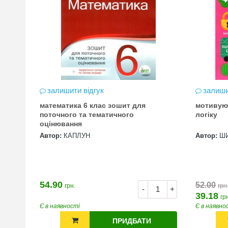
залишити відгук
залиши
математика 6 клас зошит для
мотивую
цена
поточного та тематичного
логіку
оцінювання
Автор:
КАПЛУН
Автор:
Ш
54.90
52.00
грн.
грн
+
-
+
39.18
гр
Є в наявності
Є в наявно
ПРИДБАТИ