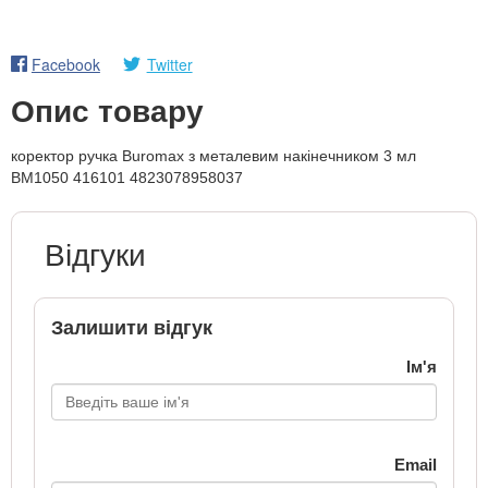
Facebook
Twitter
Опис товару
коректор ручка Buromax з металевим накінечником 3 мл
ВМ1050 416101 4823078958037
Відгуки
Залишити відгук
Ім'я
Email