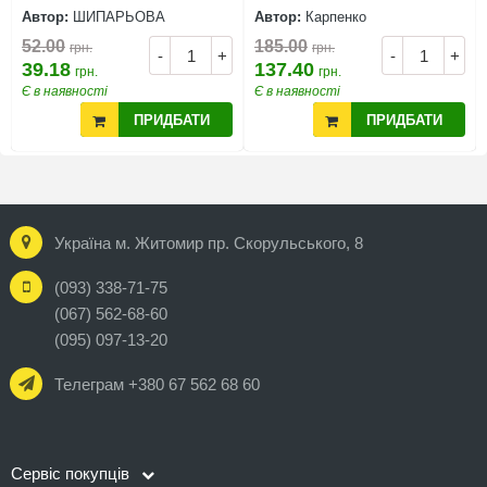
Автор:
ШИПАРЬОВА
Автор:
Карпенко
52.00
185.00
грн.
грн.
-
+
-
+
39.18
137.40
грн.
грн.
Є в наявності
Є в наявності
ПРИДБАТИ
ПРИДБАТИ
Україна м. Житомир пр. Скорульського, 8
(093) 338-71-75
(067) 562-68-60
(095) 097-13-20
Телеграм +380 67 562 68 60
Сервіс покупців