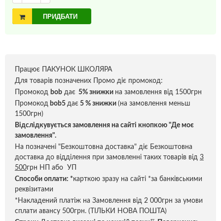
ПРИДБАТИ
Працює ПАКУНОК ШКОЛЯРА
Для товарів позначених Промо діє промокод:
Промокод
bob
дає
5% знижки
на замовлення від 1500грн
Промокод
bob5
дає
5 % знижки
(на замовлення меньш
1500грн)
Відслідкувується замовлення на сайті кнопкою "Де моє
замовлення".
На позначені "Безкоштовна доставка" діє Безкоштовна
доставка до відділення при замовленні таких товарів від
3
500
грн НП або УП
Способи оплати:
*
карткою зразу на сайті *за банківськими
реквізитами
*Накладений платіж на Замовлення від 2 000грн за умови
сплати авансу 500грн. (ТІЛЬКИ НОВА ПОШТА)