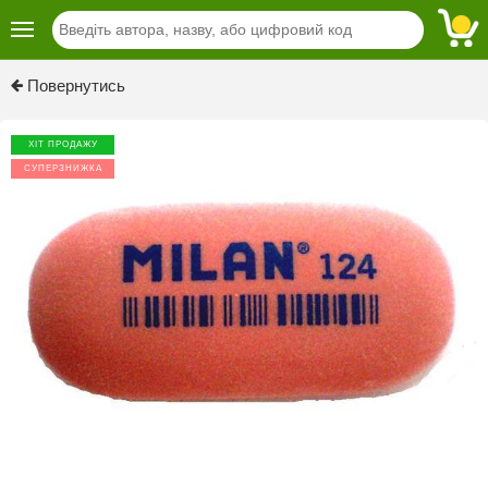
Previous
Next
Повернутись
ХІТ ПРОДАЖУ
СУПЕРЗНИЖКА