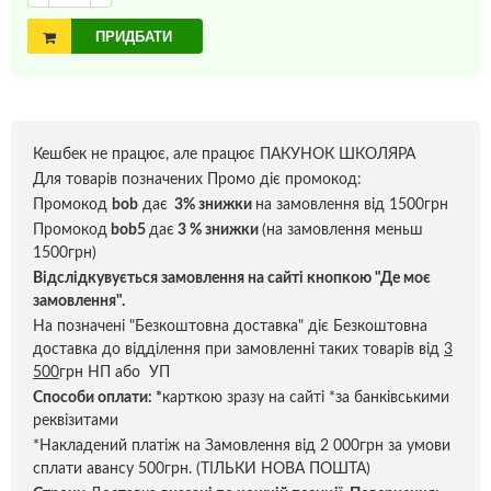
ПРИДБАТИ
Кешбек не працює, але працює ПАКУНОК ШКОЛЯРА
Для товарів позначених Промо діє промокод:
Промокод
bob
дає
3% знижки
на замовлення від 1500грн
Промокод
bob5
дає
3 % знижки
(на замовлення меньш
1500грн)
Відслідкувується замовлення на сайті кнопкою "Де моє
замовлення".
На позначені "Безкоштовна доставка" діє Безкоштовна
доставка до відділення при замовленні таких товарів від
3
500
грн НП або УП
Способи оплати:
*
карткою зразу на сайті *за банківськими
реквізитами
*Накладений платіж на Замовлення від 2 000грн за умови
сплати авансу 500грн. (ТІЛЬКИ НОВА ПОШТА)