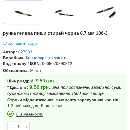
ручка гелева пиши стирай чорна 0,7 мм 106-3
залишити відгук
Автор:
027983
Виробник:
Канцелярія та зошити
Код товару / ISBN:
0005070590512
Обкладинка:
М'яка
9.50
грн.
Ціна роздріб:
9.50
грн.
ціна при досягненні загальної суми
* Ціна опт:
будь-якого товару замовлення 1500 грн. і вище
Строки відвантаження, з моменту зарахування коштів:
1-2 робочих дня, Є на складі
Є в наявності
-
+