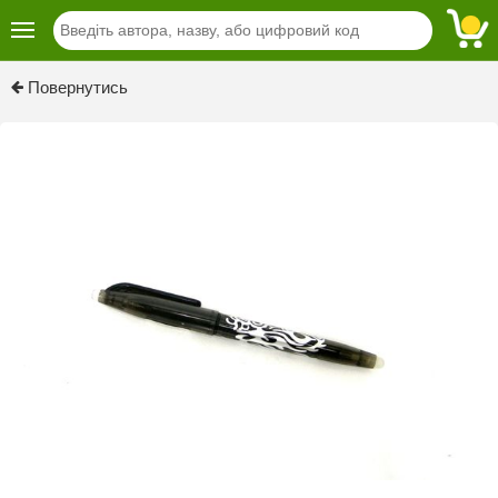
Previous
Next
Повернутись