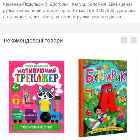
Каменец-Подольский, Дрогобыч, Калуш, Коломыя. Ціна (цена)
ручка гелева пиши стирай чорна 0,7 мм 106-3 027983. Доставка
по украине, купить книгу, детские игрушки, компакт диски.
Рекомендовані товари