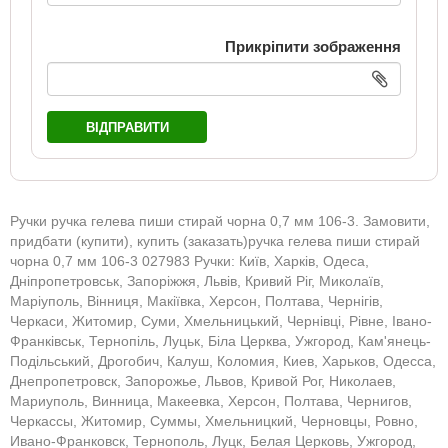
Прикріпити зображення
ВІДПРАВИТИ
Ручки ручка гелева пиши стирай чорна 0,7 мм 106-3. Замовити,
придбати (купити), купить (заказать)ручка гелева пиши стирай
чорна 0,7 мм 106-3 027983 Ручки: Київ, Харків, Одеса,
Дніпропетровськ, Запоріжжя, Львів, Кривий Ріг, Миколаїв,
Маріуполь, Вінниця, Макіївка, Херсон, Полтава, Чернігів,
Черкаси, Житомир, Суми, Хмельницький, Чернівці, Рівне, Івано-
Франківськ, Тернопіль, Луцьк, Біла Церква, Ужгород, Кам'янець-
Подільський, Дрогобич, Калуш, Коломия, Киев, Харьков, Одесса,
Днепропетровск, Запорожье, Львов, Кривой Рог, Николаев,
Мариуполь, Винница, Макеевка, Херсон, Полтава, Чернигов,
Черкассы, Житомир, Суммы, Хмельницкий, Черновцы, Ровно,
Ивано-Франковск, Тернополь, Луцк, Белая Церковь, Ужгород,